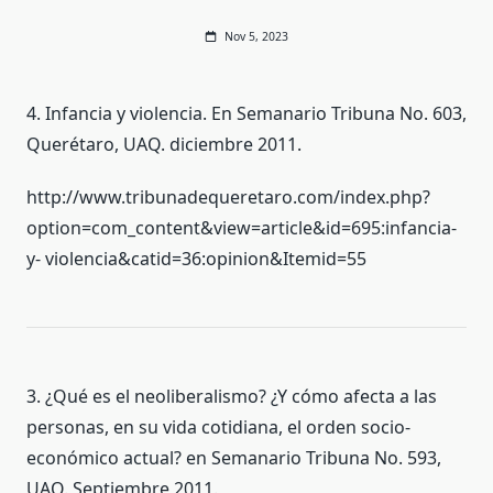
Nov 5, 2023
4. Infancia y violencia. En Semanario Tribuna No. 603,
Querétaro, UAQ. diciembre 2011.
http://www.tribunadequeretaro.com/index.php?
option=com_content&view=article&id=695:infancia-
y- violencia&catid=36:opinion&Itemid=55
3. ¿Qué es el neoliberalismo? ¿Y cómo afecta a las
personas, en su vida cotidiana, el orden socio-
económico actual? en Semanario Tribuna No. 593,
UAQ. Septiembre 2011.