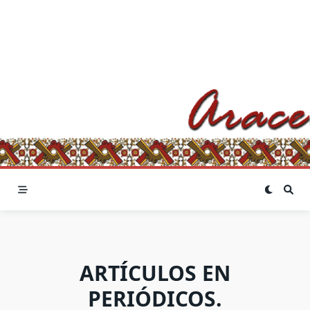
Saltar
al
contenido
ARTÍCULOS EN
PERIÓDICOS.