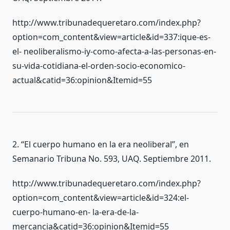
http://www.tribunadequeretaro.com/index.php?
option=com_content&view=article&id=337:ique-es-
el- neoliberalismo-iy-como-afecta-a-las-personas-en-
su-vida-cotidiana-el-orden-socio-economico-
actual&catid=36:opinion&Itemid=55
2. “El cuerpo humano en la era neoliberal”, en
Semanario Tribuna No. 593, UAQ. Septiembre 2011.
http://www.tribunadequeretaro.com/index.php?
option=com_content&view=article&id=324:el-
cuerpo-humano-en- la-era-de-la-
mercancia&catid=36:opinion&Itemid=55